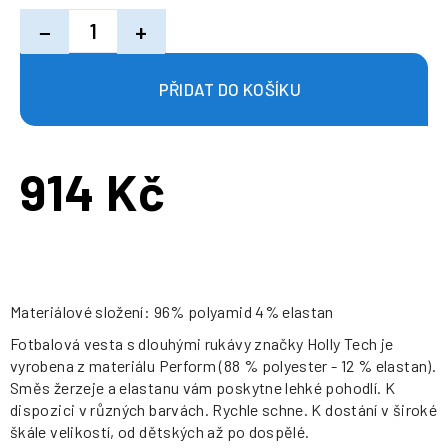
−
+
914 Kč
Měrná
cena:
Materiálové složení: 96% polyamid 4% elastan
Fotbalová vesta s dlouhými rukávy značky Holly Tech je
vyrobena z materiálu Perform (88 % polyester - 12 % elastan).
Směs žerzeje a elastanu vám poskytne lehké pohodlí. K
dispozici v různých barvách. Rychle schne. K dostání v široké
škále velikostí, od dětských až po dospělé.