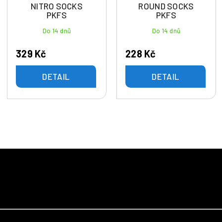
NITRO SOCKS
ROUND SOCKS
PKFS
PKFS
Do 14 dnů
Do 14 dnů
329 Kč
228 Kč
DETAIL
DETAIL