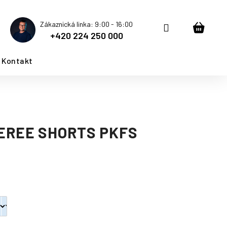
Zákaznická linka: 9:00 - 16:00
Přihlášení
Nákup
+420 224 250 000
košík
Kontakt
EREE SHORTS PKFS