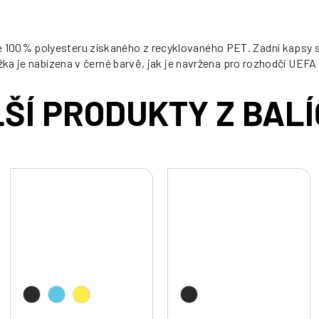
100% polyesteru získaného z recyklovaného PET. Zadní kapsy se
žka je nabízena v černé barvě, jak je navržena pro rozhodčí UEFA