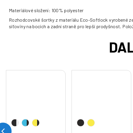
Materiálové složení: 100% polyester
Rozhodcovské šortky z materiálu Eco-Softlock vyrobené ze 
síťoviny na bocích a zadní straně pro lepší prodyšnost. Polo