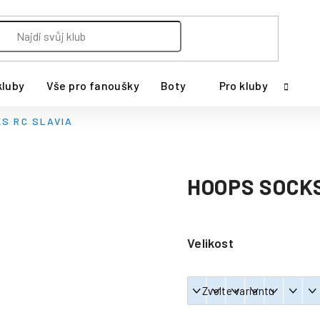
kluby
Vše pro fanoušky
Boty
Pro kluby
S RC SLAVIA
HOOPS SOCKS
Velikost