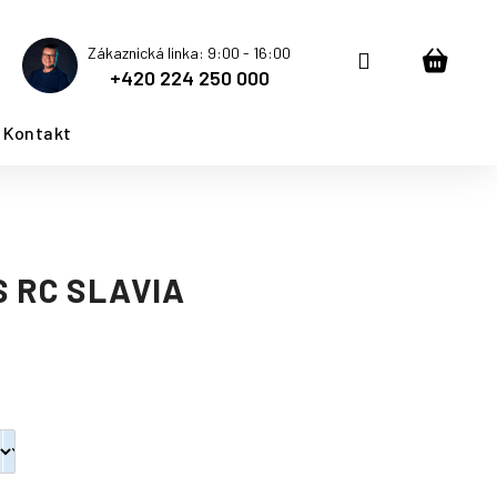
Zákaznická linka: 9:00 - 16:00
Přihlášení
Nákup
+420 224 250 000
košík
Kontakt
 RC SLAVIA