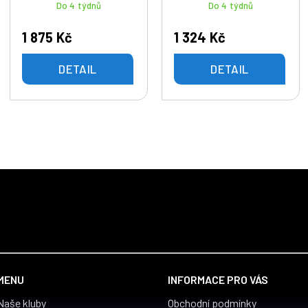
Do 4 týdnů
Do 4 týdnů
1 875 Kč
1 324 Kč
DETAIL
DETAIL
MENU
INFORMACE PRO VÁS
Naše kluby
Obchodní podmínky