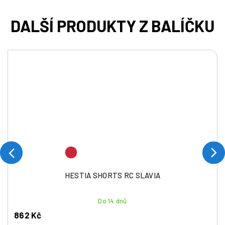
HESTIA SHORTS RC SLAVIA
Do 14 dnů
862 Kč