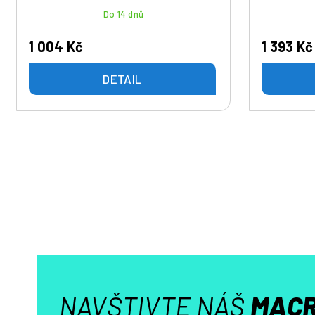
Do 14 dnů
1 004 Kč
1 393 Kč
DETAIL
NAVŠTIVTE NÁŠ
MACR