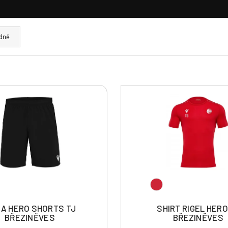
dně
A HERO SHORTS TJ
SHIRT RIGEL HERO
BŘEZINĚVES
BŘEZINĚVES