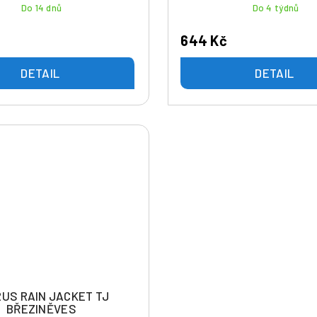
Do 14 dnů
Do 4 týdnů
644 Kč
DETAIL
DETAIL
US RAIN JACKET TJ
BŘEZINĚVES