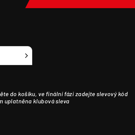
ěte do košíku, ve finální fázi zadejte slevový kód
m uplatněna klubová sleva