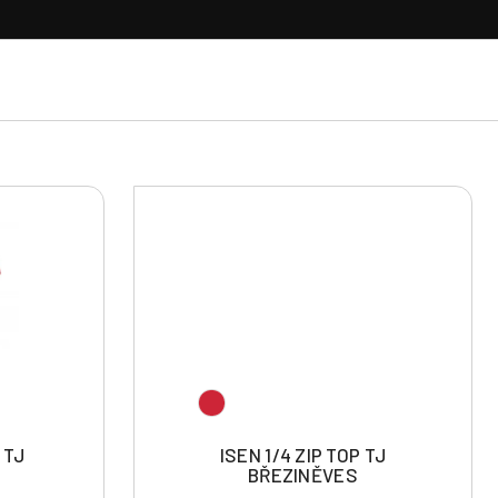
 TJ
ISEN 1/4 ZIP TOP TJ
BŘEZINĚVES