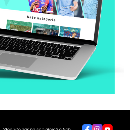
Sledujte nás na sociálních sítích