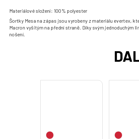
Materiálové složení: 100% polyester
Šortky Mesa na zápas jsou vyrobeny z materiálu evertex, kt
Macron vyšitým na přední straně. Díky svým jednoduchým linií
nošení.