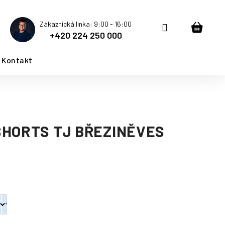
Zákaznická linka: 9:00 - 16:00
Přihlášení
Nákup
+420 224 250 000
košík
Kontakt
SHORTS TJ BŘEZINĚVES