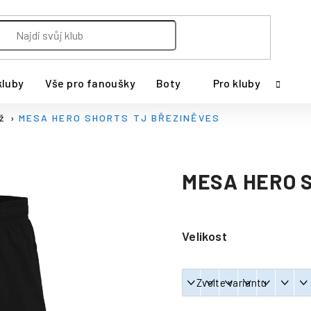
kluby
Vše pro fanoušky
Boty
Pro kluby
ž
MESA HERO SHORTS TJ BŘEZINĚVES
MESA HERO 
Velikost