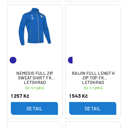
NEMESIS FULL ZIP
RAIJIN FULL LENGTH
SWEATSHIRT FK
ZIP TOP FK
LETOHRAD
LETOHRAD
Do 4 týdnů
Do 4 týdnů
1 257 Kč
1 543 Kč
DETAIL
DETAIL