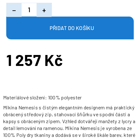
−
+
1 257 Kč
Měrná
cena:
Materiálové složení: 100% polyester
Mikina Nemesis s čistým elegantním designem má praktický
obrácený středový zip, stahovací šňůrku ve spodní části a
kapsy s obráceným zipem. Vzhled dotvářejí manžety z lycry a
detail lemování na ramenou. Mikina Nemesis je vyrobena ze
100% Poly dry tkaniny a dodává se v široké škále barev, které