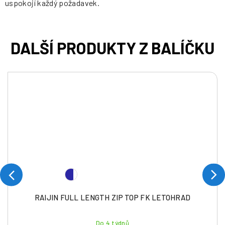
uspokojí každý požadavek.
RAIJIN FULL LENGTH ZIP TOP FK LETOHRAD
Do 4 týdnů