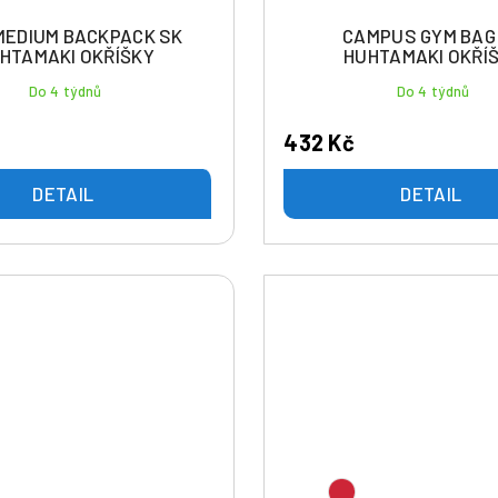
MEDIUM BACKPACK SK
CAMPUS GYM BAG
HTAMAKI OKŘÍŠKY
HUHTAMAKI OKŘÍ
Do 4 týdnů
Do 4 týdnů
432 Kč
DETAIL
DETAIL