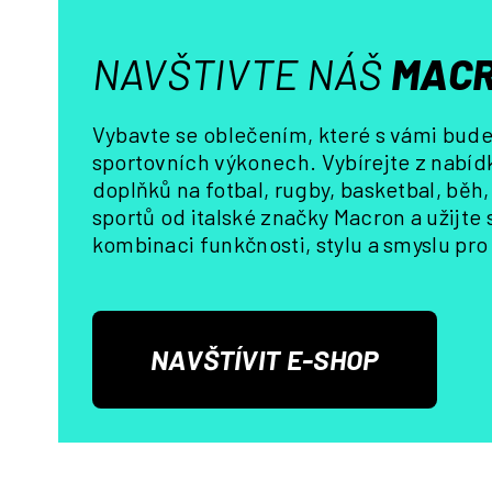
NAVŠTIVTE NÁŠ
MACR
Vybavte se oblečením, které s vámi bude 
sportovních výkonech. Vybírejte z nabídk
doplňků na fotbal, rugby, basketbal, běh
sportů od italské značky Macron a užijte
kombinaci funkčnosti, stylu a smyslu pro 
NAVŠTÍVIT E-SHOP