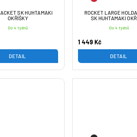
JACKET SK HUHTAMAKI
ROCKET LARGE HOLDA
OKŘÍŠKY
SK HUHTAMAKI OKŘ
Do 4 týdnů
Do 4 týdnů
č
1 449 Kč
DETAIL
DETAIL