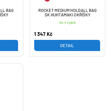
LL BAG
ROCKET MEDIUM HOLDALL BAG
ÍŠKY
SK HUHTAMAKI OKŘÍŠKY
Do 4 týdnů
1 347 Kč
DETAIL