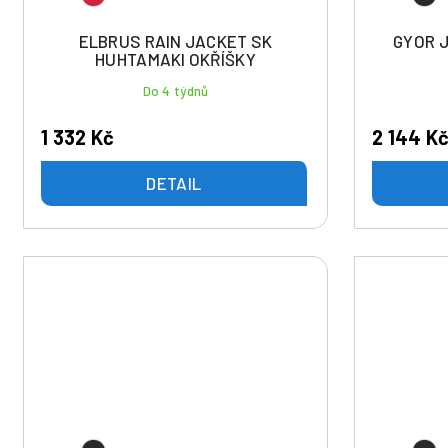
ELBRUS RAIN JACKET SK
GYOR 
HUHTAMAKI OKŘÍŠKY
Do 4 týdnů
1 332 Kč
2 144 K
DETAIL