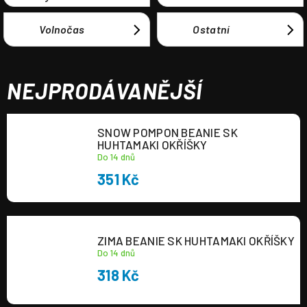
Volnočas
Ostatní
NEJPRODÁVANĚJŠÍ
SNOW POMPON BEANIE SK
HUHTAMAKI OKŘÍŠKY
Do 14 dnů
351 Kč
ZIMA BEANIE SK HUHTAMAKI OKŘÍŠKY
Do 14 dnů
318 Kč