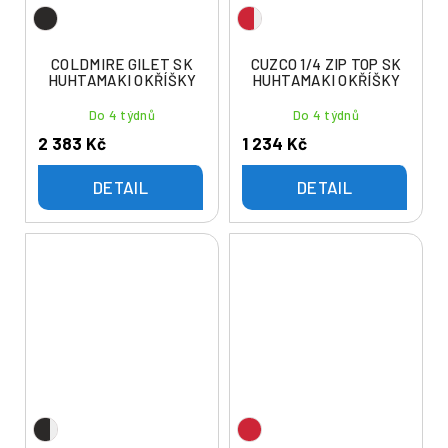
COLDMIRE GILET SK
CUZCO 1/4 ZIP TOP SK
HUHTAMAKI OKŘÍŠKY
HUHTAMAKI OKŘÍŠKY
Do 4 týdnů
Do 4 týdnů
2 383 Kč
1 234 Kč
DETAIL
DETAIL