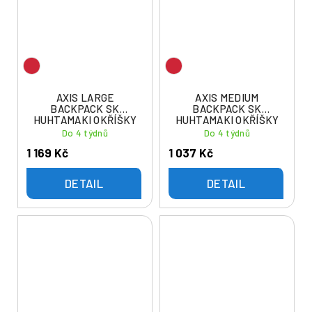
AXIS LARGE
AXIS MEDIUM
BACKPACK SK
BACKPACK SK
HUHTAMAKI OKŘÍŠKY
HUHTAMAKI OKŘÍŠKY
Do 4 týdnů
Do 4 týdnů
1 169 Kč
1 037 Kč
DETAIL
DETAIL