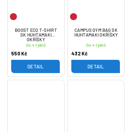
BOOST ECO T-SHIRT
CAMPUS GYM BAG SK
SK HUHTAMAKI
HUHTAMAKI OKŘÍŠKY
OKŘÍŠKY
Do 4 týdnů
Do 4 týdnů
550 Kč
432 Kč
DETAIL
DETAIL