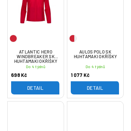
ATLANTIC HERO
AULOS POLO SK
WINDBREAKER SK
HUHTAMAKI OKŘÍŠKY
HUHTAMAKI OKŘÍŠKY
Do 4 týdnů
Do 4 týdnů
698 Kč
1 077 Kč
DETAIL
DETAIL