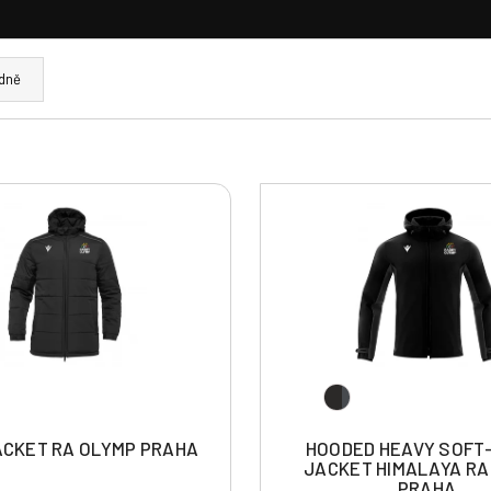
dně
ACKET RA OLYMP PRAHA
HOODED HEAVY SOFT
JACKET HIMALAYA RA
PRAHA