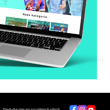
Sledujte nás na sociálních sítích