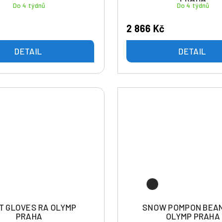
Do 4 týdnů
Do 4 týdnů
2 866 Kč
DETAIL
DETAIL
T GLOVES RA OLYMP
SNOW POMPON BEAN
PRAHA
OLYMP PRAHA