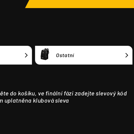
Ostatní
ěte do košíku, ve finální fázi zadejte slevový kód
m uplatněna klubová sleva