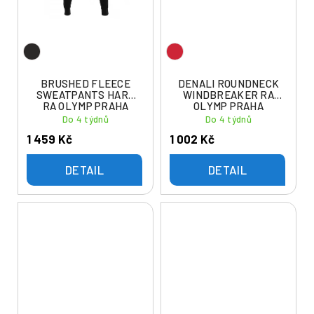
BRUSHED FLEECE
DENALI ROUNDNECK
SWEATPANTS HARP
WINDBREAKER RA
RA OLYMP PRAHA
OLYMP PRAHA
Do 4 týdnů
Do 4 týdnů
1 459 Kč
1 002 Kč
DETAIL
DETAIL