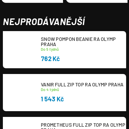
NEJPRODÁVANĚJŠÍ
SNOW POMPON BEANIE RA OLYMP
PRAHA
Do 5 týdnů
762 Kč
VANIR FULL ZIP TOP RA OLYMP PRAHA
Do 4 týdnů
1 543 Kč
PROMETHEUS FULL ZIP TOP RA OLYMP