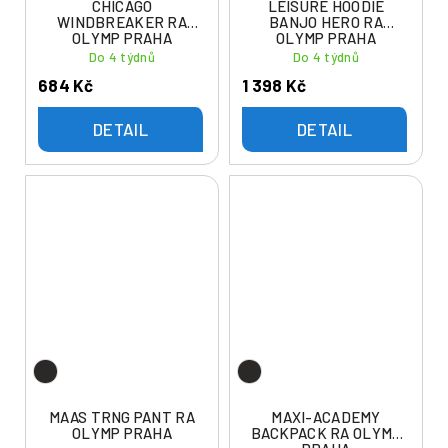
CHICAGO
LEISURE HOODIE
WINDBREAKER RA
BANJO HERO RA
OLYMP PRAHA
OLYMP PRAHA
Do 4 týdnů
Do 4 týdnů
684 Kč
1 398 Kč
DETAIL
DETAIL
MAAS TRNG PANT RA
MAXI-ACADEMY
OLYMP PRAHA
BACKPACK RA OLYMP