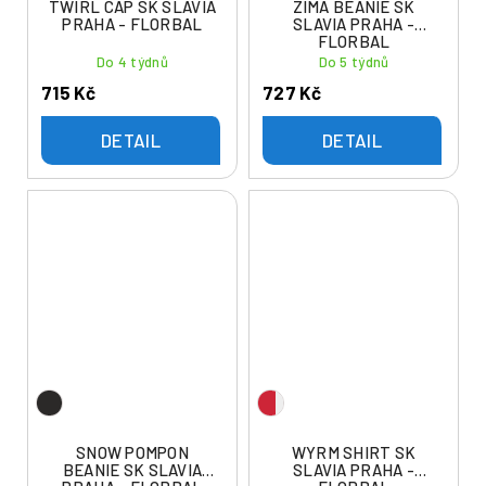
TWIRL CAP SK SLAVIA
ZIMA BEANIE SK
PRAHA - FLORBAL
SLAVIA PRAHA -
FLORBAL
Do 4 týdnů
Do 5 týdnů
715 Kč
727 Kč
DETAIL
DETAIL
SNOW POMPON
WYRM SHIRT SK
BEANIE SK SLAVIA
SLAVIA PRAHA -