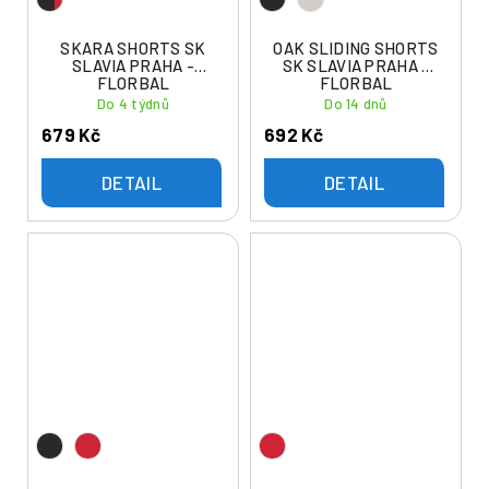
SKARA SHORTS SK
OAK SLIDING SHORTS
SLAVIA PRAHA -
SK SLAVIA PRAHA -
FLORBAL
FLORBAL
Do 4 týdnů
Do 14 dnů
679 Kč
692 Kč
DETAIL
DETAIL