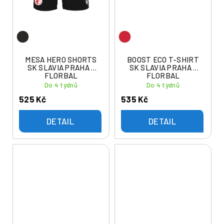
MESA HERO SHORTS
BOOST ECO T-SHIRT
SK SLAVIA PRAHA -
SK SLAVIA PRAHA -
FLORBAL
FLORBAL
Do 4 týdnů
Do 4 týdnů
525 Kč
535 Kč
DETAIL
DETAIL