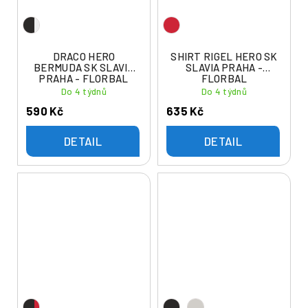
DRACO HERO
SHIRT RIGEL HERO SK
BERMUDA SK SLAVIA
SLAVIA PRAHA -
PRAHA - FLORBAL
FLORBAL
Do 4 týdnů
Do 4 týdnů
590 Kč
635 Kč
DETAIL
DETAIL