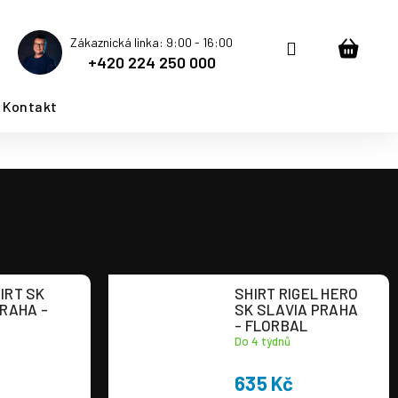
Zákaznická linka: 9:00 - 16:00
Přihlášení
Nákup
+420 224 250 000
košík
Kontakt
IRT SK
SHIRT RIGEL HERO
RAHA -
SK SLAVIA PRAHA
- FLORBAL
Do 4 týdnů
635 Kč