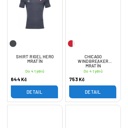
SHIRT RIGEL HERO
CHICAGO
MRATÍN
WINDBREAKER
MRATÍN
Do 4 týdnů
Do 4 týdnů
644 Kč
753 Kč
DETAIL
DETAIL