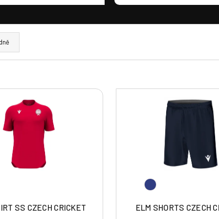
dně
HIRT SS CZECH CRICKET
ELM SHORTS CZECH C