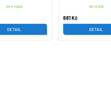
Do 4 týdnů
Do 14 dnů
661 Kč
DETAIL
DETAIL