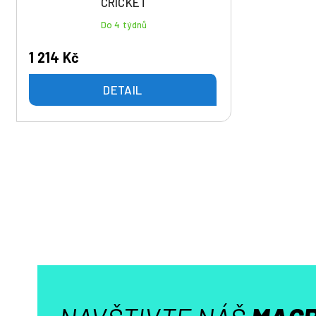
CRICKET
Do 4 týdnů
1 214 Kč
DETAIL