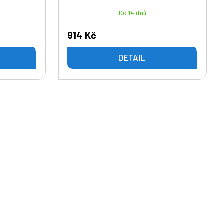
Do 14 dnů
914 Kč
DETAIL