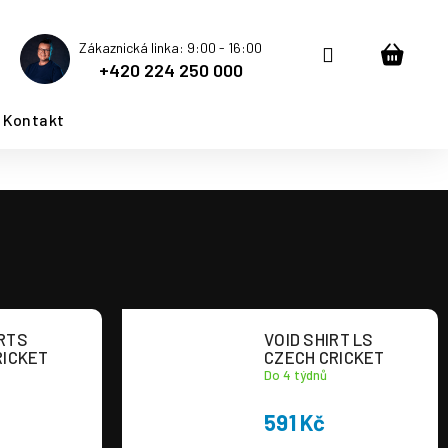
Zákaznická linka: 9:00 - 16:00
Přihlášení
Nákup
+420 224 250 000
košík
Kontakt
RTS
VOID SHIRT LS
RICKET
CZECH CRICKET
Do 4 týdnů
591 Kč