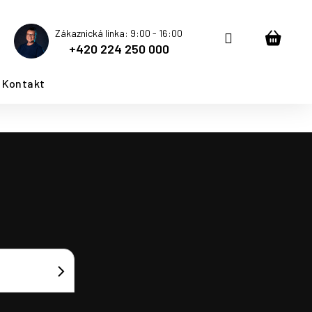
Zákaznická linka: 9:00 - 16:00
Přihlášení
Nákup
+420 224 250 000
košík
Kontakt