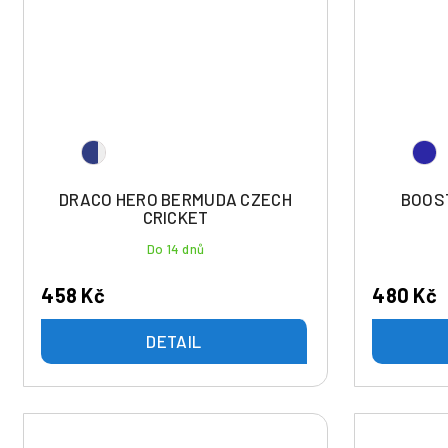
DRACO HERO BERMUDA CZECH
BOOST
CRICKET
Do 14 dnů
458 Kč
480 Kč
DETAIL