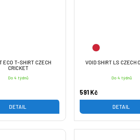
 ECO T-SHIRT CZECH
VOID SHIRT LS CZECH 
CRICKET
Do 4 týdnů
Do 4 týdnů
591 Kč
DETAIL
DETAIL