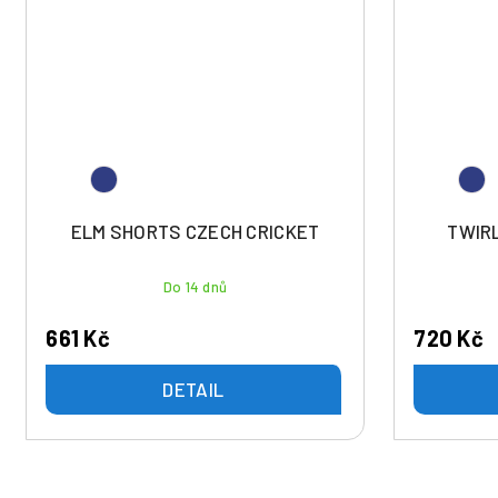
ELM SHORTS CZECH CRICKET
TWIRL
Do 14 dnů
661 Kč
720 Kč
DETAIL