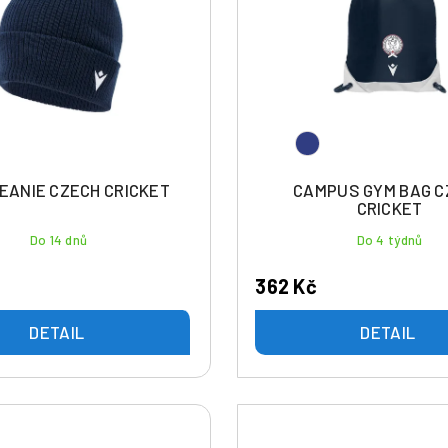
BEANIE CZECH CRICKET
CAMPUS GYM BAG C
CRICKET
Do 14 dnů
Do 4 týdnů
362 Kč
DETAIL
DETAIL