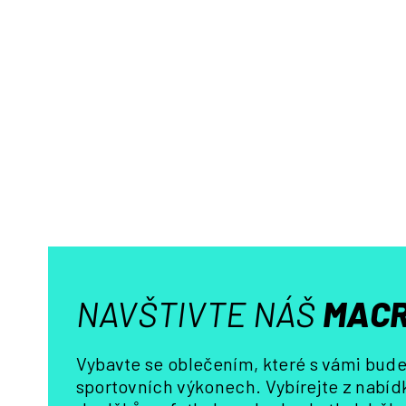
NAVŠTIVTE NÁŠ
MACR
Vybavte se oblečením, které s vámi bude 
sportovních výkonech. Vybírejte z nabídk