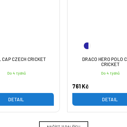
 CAP CZECH CRICKET
DRACO HERO POLO 
CRICKET
Do 4 týdnů
Do 4 týdnů
761 Kč
DETAIL
DETAIL
NAČÍST 11 DALŠÍCH