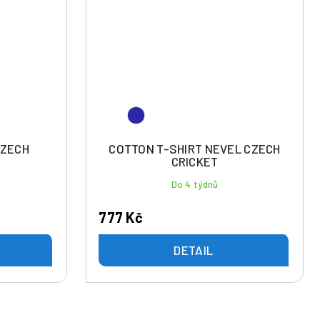
CZECH
COTTON T-SHIRT NEVEL CZECH
CRICKET
Do 4 týdnů
777 Kč
DETAIL