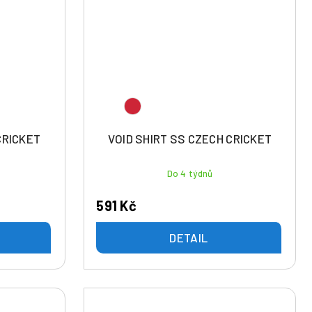
CRICKET
VOID SHIRT SS CZECH CRICKET
Do 4 týdnů
591 Kč
DETAIL