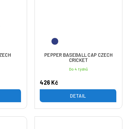
ZECH
PEPPER BASEBALL CAP CZECH
CRICKET
Do 4 týdnů
426 Kč
DETAIL