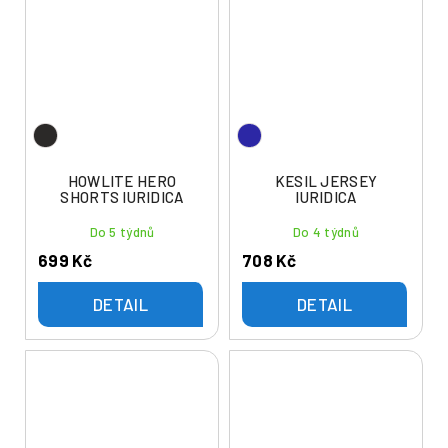
HOWLITE HERO
KESIL JERSEY
SHORTS IURIDICA
IURIDICA
Do 5 týdnů
Do 4 týdnů
699 Kč
708 Kč
DETAIL
DETAIL