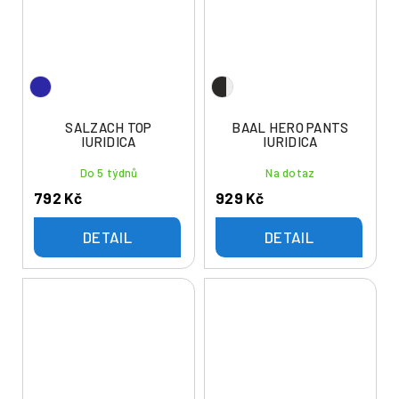
SALZACH TOP
BAAL HERO PANTS
IURIDICA
IURIDICA
Do 5 týdnů
Na dotaz
792 Kč
929 Kč
DETAIL
DETAIL