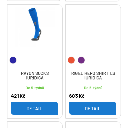
RAYON SOCKS
RIGEL HERO SHIRT LS
IURIDICA
IURIDICA
Do 5 týdnů
Do 5 týdnů
421 Kč
603 Kč
DETAIL
DETAIL