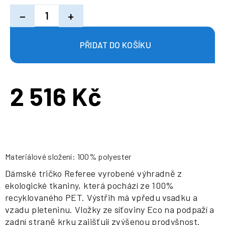
−
+
2 516 Kč
Měrná
cena:
Materiálové složení: 100% polyester
Dámské tričko Referee vyrobené výhradně z
ekologické tkaniny, která pochází ze 100%
recyklovaného PET. Výstřih má vpředu vsadku a
vzadu pleteninu. Vložky ze síťoviny Eco na podpaží a
zadní straně krku zajišťují zvýšenou prodyšnost.