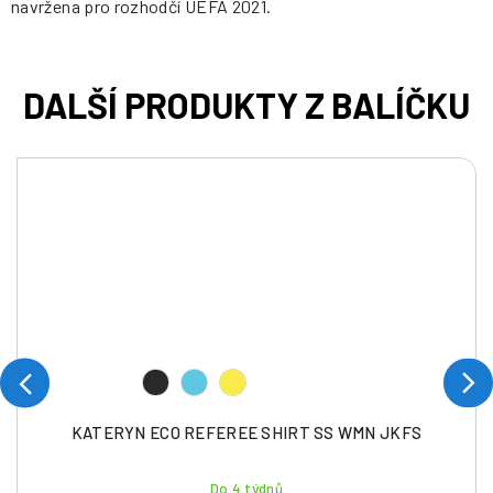
navržena pro rozhodčí UEFA 2021.
KATERYN ECO REFEREE SHIRT SS WMN JKFS
Do 4 týdnů