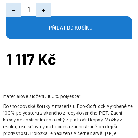
−
+
1 117 Kč
Měrná
cena:
Materiálové složení: 100% polyester
Rozhodcovské šortky z materiálu Eco-Softlock vyrobené ze
100% polyesteru získaného z recyklovaného PET. Zadní
kapsy se zapínáním na suchý zip a boční kapsy. Vložky z
ekologické síťoviny na bocích a zadní straně pro lepší
prodyšnost. Položka je nabízena v černé barvě, jak je