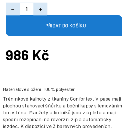
−
+
986 Kč
Měrná
cena:
Materiálové složení: 100% polyester
Tréninkové kalhoty z tkaniny Confortex. V pase mají
plochou stahovací šňůrku a boční kapsy s lemováním
tón v tónu. Manžety u kotníků jsou z úpletu a mají
spodní rozepínání na reverzní zip a automatický
jezdec. K dispozici ve 3 barevných provedeních.