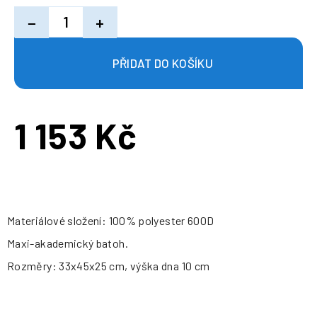
−
+
1 153 Kč
Měrná
cena:
Materiálové složení: 100% polyester 600D
Maxi-akademický batoh.
Rozměry: 33x45x25 cm, výška dna 10 cm