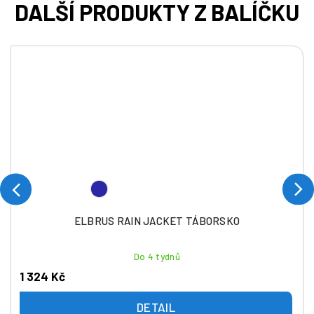
ELBRUS RAIN JACKET TÁBORSKO
Do 4 týdnů
1 324 Kč
DETAIL