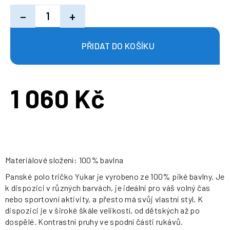
−
+
1 060 Kč
Měrná
cena:
Materiálové složení: 100% bavlna
Panské polo tričko Yukar je vyrobeno ze 100% piké bavlny. Je
k dispozici v různých barvách, je ideální pro váš volný čas
nebo sportovní aktivity, a přesto má svůj vlastní styl. K
dispozici je v široké škále velikostí, od dětských až po
dospělé. Kontrastní pruhy ve spodní části rukávů.