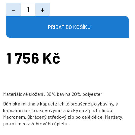
−
+
1 756 Kč
Měrná
cena:
Materiálové složení: 80% bavlna 20% polyester
Dámská mikina s kapucí z lehké broušené polybavlny, s
kapsami na zip s kovovými taháčky na zip s hrdinou
Macronem. Obrácený středový zip po celé délce. Manžety,
pas a límec z žebrového úpletu.