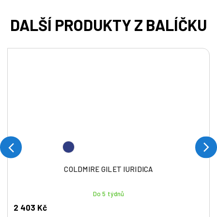
COLDMIRE GILET IURIDICA
Do 5 týdnů
2 403 Kč