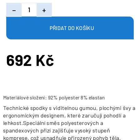
−
+
692 Kč
Měrná
cena:
Materiálové složení: 92% polyester 8% elastan
Technické spodky s viditelnou gumou, plochými švy a
ergonomickým designem, které zaručují pohodlí a
lehkost.Speciální směs polyesterových a
spandexových přízí zajišťuje vysoký stupeň
komprese, což usnadňuje přirozený pohyb těla.