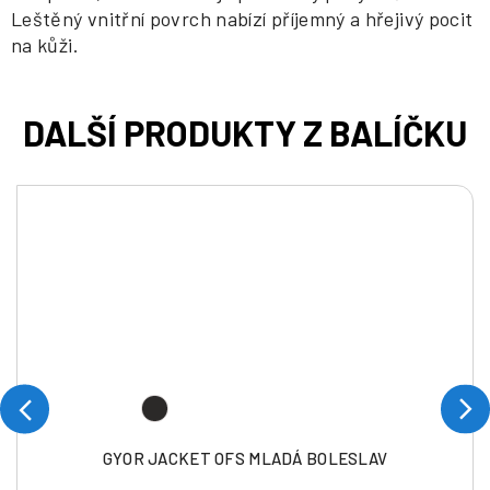
Leštěný vnitřní povrch nabízí příjemný a hřejivý pocit
na kůži.
GYOR JACKET OFS MLADÁ BOLESLAV