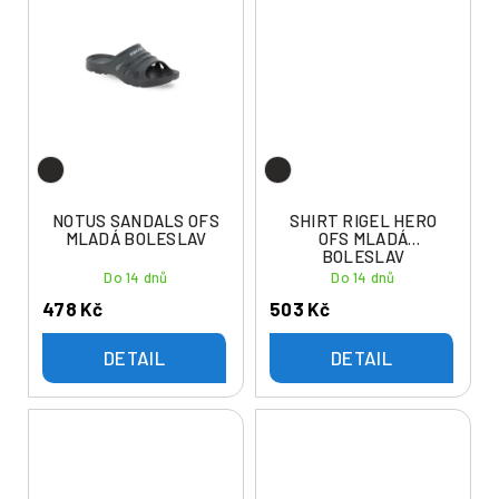
NOTUS SANDALS OFS
SHIRT RIGEL HERO
MLADÁ BOLESLAV
OFS MLADÁ
BOLESLAV
Do 14 dnů
Do 14 dnů
478 Kč
503 Kč
DETAIL
DETAIL