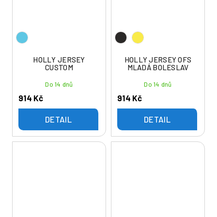
HOLLY JERSEY
HOLLY JERSEY OFS
CUSTOM
MLADÁ BOLESLAV
Do 14 dnů
Do 14 dnů
914 Kč
914 Kč
DETAIL
DETAIL