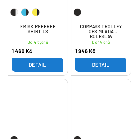
FRISK REFEREE
COMPASS TROLLEY
SHIRT LS
OFS MLADÁ
BOLESLAV
Do 4 týdnů
Do 14 dnů
1 460 Kč
1 946 Kč
DETAIL
DETAIL