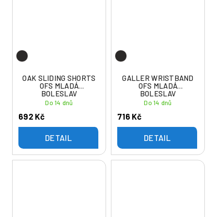
OAK SLIDING SHORTS
GALLER WRISTBAND
OFS MLADÁ
OFS MLADÁ
BOLESLAV
BOLESLAV
Do 14 dnů
Do 14 dnů
692 Kč
716 Kč
DETAIL
DETAIL