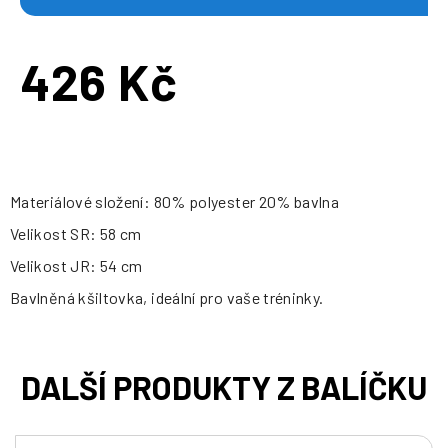
426 Kč
Měrná
cena:
Materiálové složení: 80% polyester 20% bavlna
Velikost SR: 58 cm
Velikost JR: 54 cm
Bavlněná kšiltovka, ideální pro vaše tréninky.