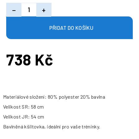
−
+
738 Kč
Měrná
cena:
Materiálové složení: 80% polyester 20% bavlna
Velikost SR: 58 cm
Velikost JR: 54 cm
Bavlněná kšiltovka, ideální pro vaše tréninky.