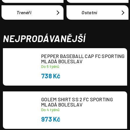
Trenéři
Ostatní
NEJPRODÁVANĚJŠÍ
PEPPER BASEBALL CAP FC SPORTING
MLADÁ BOLESLAV
Do 5 týdnů
738 Kč
GOLEM SHIRT SS 2 FC SPORTING
MLADÁ BOLESLAV
Do 4 týdnů
973 Kč