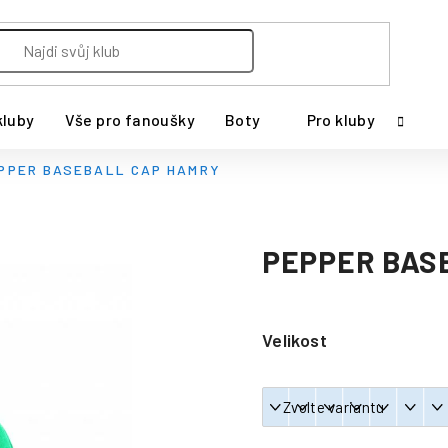
kluby
Vše pro fanoušky
Boty
Pro kluby
PPER BASEBALL CAP HAMRY
PEPPER BAS
Velikost