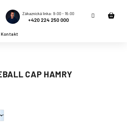
Zákaznická linka: 9:00 - 16:00
Přihlášení
Nákup
+420 224 250 000
košík
Kontakt
EBALL CAP HAMRY