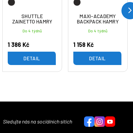
SHUTTLE
MAXI-ACADEMY
ZAINETTO HAMRY
BACKPACK HAMRY
Do 4 týdnů
Do 4 týdnů
1 386 Kč
1 158 Kč
DETAIL
DETAIL
Sledujte nás na sociálních sítích