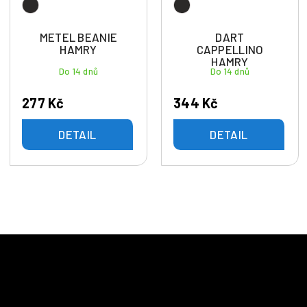
METEL BEANIE
DART
HAMRY
CAPPELLINO
HAMRY
Do 14 dnů
Do 14 dnů
277 Kč
344 Kč
DETAIL
DETAIL