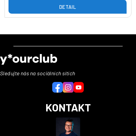
DETAIL
Z
á
p
a
Sledujte nás na sociálních sítích
t
í
KONTAKT