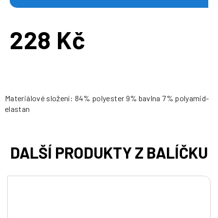
228 Kč
Měrná
cena:
Materiálové složení: 84% polyester 9% bavlna 7% polyamid-
elastan