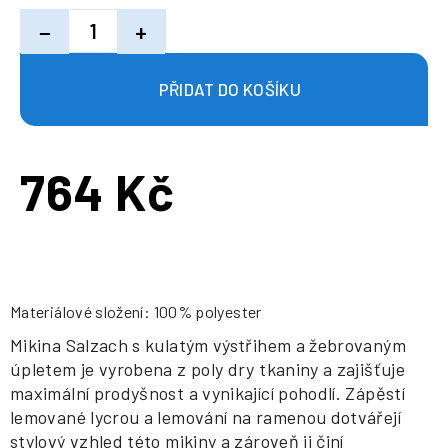
−
+
764 Kč
Měrná
cena:
Materiálové složení: 100% polyester
Mikina Salzach s kulatým výstřihem a žebrovaným
úpletem je vyrobena z poly dry tkaniny a zajišťuje
maximální prodyšnost a vynikající pohodlí. Zápěstí
lemované lycrou a lemování na ramenou dotvářejí
stylový vzhled této mikiny a zároveň ji činí