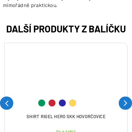
mimořádně praktickou.
SHIRT RIGEL HERO SKK HOVORČOVICE
Do 4 týdnů