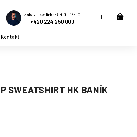
Zákaznická linka: 9:00 - 16:00
Přihlášení
Nákup
+420 224 250 000
košík
Kontakt
IP SWEATSHIRT HK BANÍK