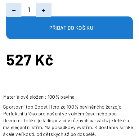
−
+
527 Kč
Měrná
cena:
Materiálové složení: 100% bavlna
Sportovní top Boost Hero ze 100% bavlněného žerzeje.
Perfektní tričko pro nošení ve volném čase nebo pod
fleecem. Tričko je k dispozici v různých barvách, je lehké a
má elegantní střih. Má posádkový výstřih. K dostání v široké
škále velikostí, od dětských až po dospělé.