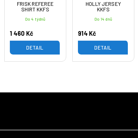
FRISK REFEREE
HOLLY JERSEY
SHIRT KKFS
KKFS
Do 4 týdnů
Do 14 dnů
1 460 Kč
914 Kč
DETAIL
DETAIL