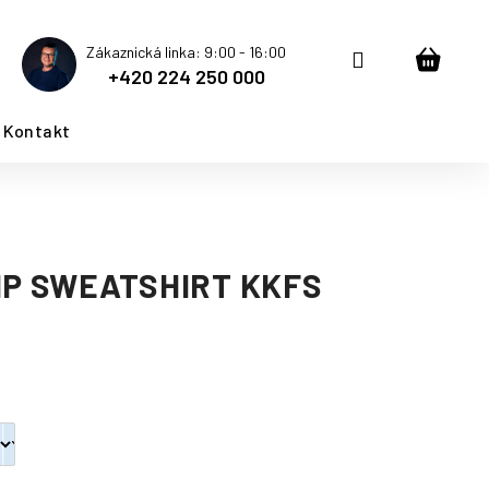
Zákaznická linka: 9:00 - 16:00
Přihlášení
Nákup
+420 224 250 000
košík
Kontakt
IP SWEATSHIRT KKFS