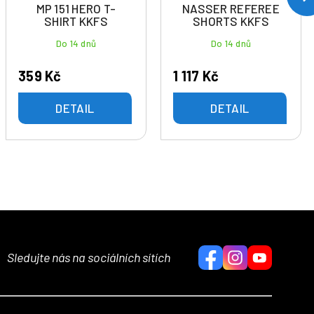
MP 151 HERO T-
NASSER REFEREE
SHIRT KKFS
SHORTS KKFS
Do 14 dnů
Do 14 dnů
359 Kč
1 117 Kč
DETAIL
DETAIL
Sledujte nás na sociálních sítích