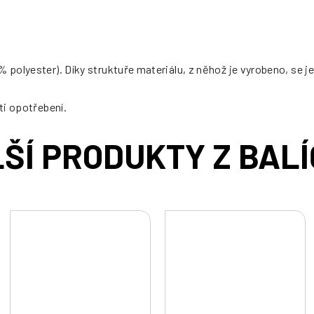
 polyester). Díky struktuře materiálu, z něhož je vyrobeno, se je
ti opotřebení.