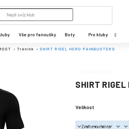
kluby
Vše pro fanoušky
Boty
Pro kluby
MOST
Trénink
SHIRT RIGEL HERO PAINBUSTERS
PERSONALIZACE
SHIRT RIGEL
Velikost