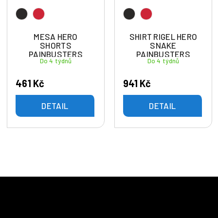
MESA HERO
SHIRT RIGEL HERO
SHORTS
SNAKE
PAINBUSTERS
PAINBUSTERS
Do 4 týdnů
Do 4 týdnů
461 Kč
941 Kč
DETAIL
DETAIL