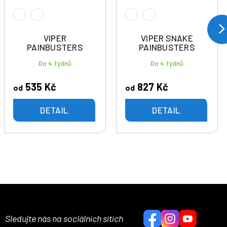
VIPER
VIPER SNAKE
PAINBUSTERS
PAINBUSTERS
Do 4 týdnů
Do 4 týdnů
535 Kč
827 Kč
od
od
DETAIL
DETAIL
Sledujte nás na sociálních sítích