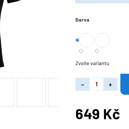
Barva
Zvolte variantu
−
+
649 Kč
Měrná
cena: