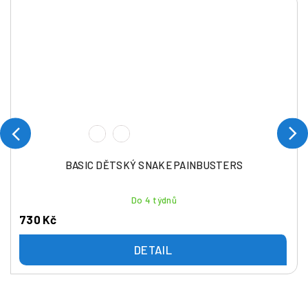
BASIC DĚTSKÝ SNAKE PAINBUSTERS
Do 4 týdnů
730 Kč
DETAIL