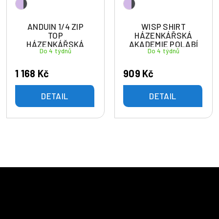
ANDUIN 1/4 ZIP
WISP SHIRT
TOP
HÁZENKÁŘSKÁ
HÁZENKÁŘSKÁ
AKADEMIE POLABÍ
Do 4 týdnů
Do 4 týdnů
AKADEMIE POLABÍ
1 168 Kč
909 Kč
DETAIL
DETAIL