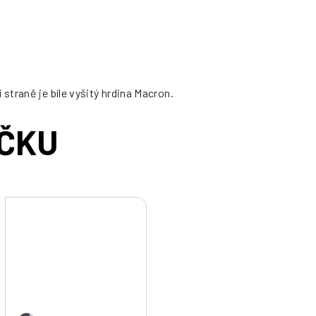
traně je bíle vyšitý hrdina Macron.