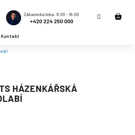
Zákaznická linka: 9:00 - 16:00
Přihlášení
Nákup
+420 224 250 000
košík
Kontakt
ABÍ
TS HÁZENKÁŘSKÁ
OLABÍ