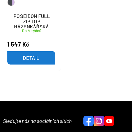
POSEIDON FULL
ZIP TOP
HÁZENKÁŘSKÁ
Do 4 týdnů
AKADEMIE POLABÍ
1 547 Kč
DETAIL
Sledujte nás na sociálních sítích