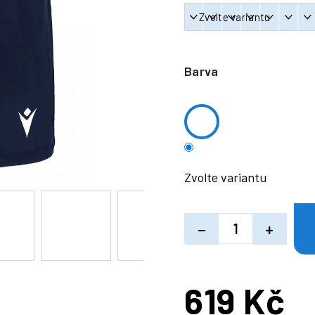
Barva
Zvolte variantu
−
+
619 Kč
Měrná