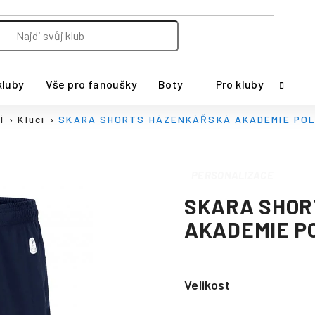
kluby
Vše pro fanoušky
Boty
Pro kluby
Í
Kluci
SKARA SHORTS HÁZENKÁŘSKÁ AKADEMIE POL
PERSONALIZACE
SKARA SHOR
AKADEMIE P
Velikost