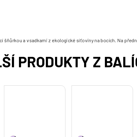
cena:
 šňůrkou a vsadkami z ekologické síťoviny na bocích. Na přední s