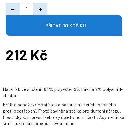
−
+
212 Kč
Měrná
cena:
Materiálové složení: 84% polyester 9% bavlna 7% polyamid-
elastan
Krátké ponožky se špičkou a patou z materiálu odolného
proti opotřebení. Froté bavlněná stélka pro tlumení nárazů.
Elastický kompresní žebrový úplet v horní části. Asymetrická
konstrukce pro pravou a levou nohu.