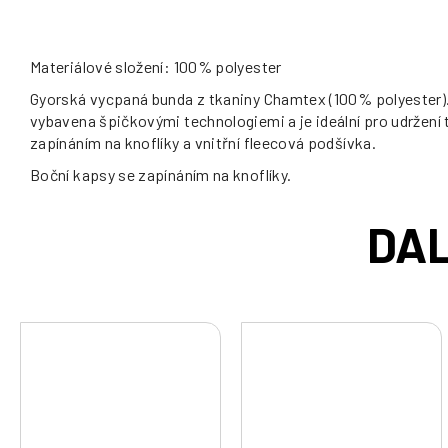
Materiálové složení: 100% polyester
Gyorská vycpaná bunda z tkaniny Chamtex (100% polyester). 
vybavena špičkovými technologiemi a je ideální pro udržení t
zapínáním na knoflíky a vnitřní fleecová podšívka.
Boční kapsy se zapínáním na knoflíky.