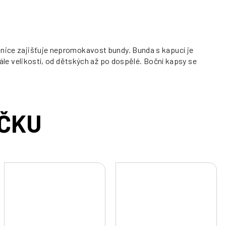
chnice zajišťuje nepromokavost bundy. Bunda s kapucí je
kále velikostí, od dětských až po dospělé. Boční kapsy se