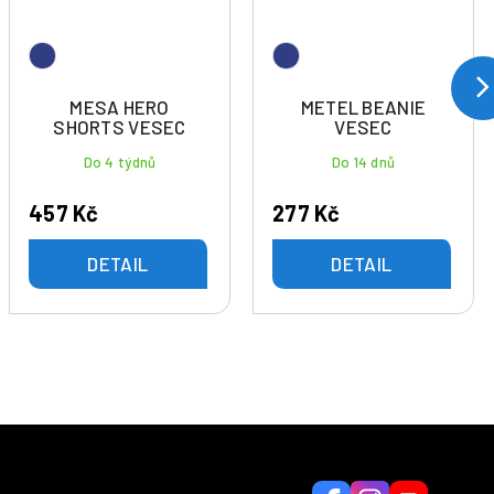
MESA HERO
METEL BEANIE
SHORTS VESEC
VESEC
Do 4 týdnů
Do 14 dnů
457 Kč
277 Kč
DETAIL
DETAIL