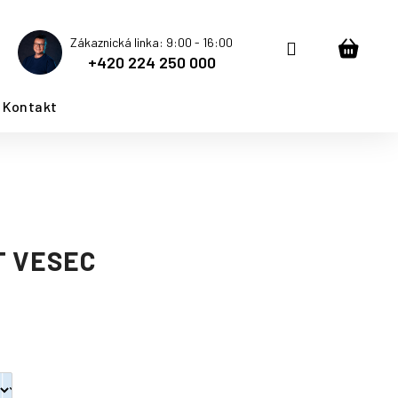
Zákaznická linka: 9:00 - 16:00
Přihlášení
Nákup
+420 224 250 000
košík
Kontakt
T VESEC