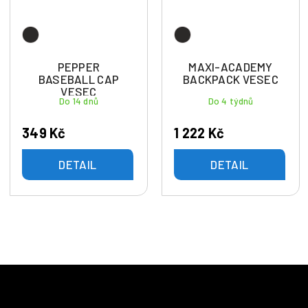
PEPPER
MAXI-ACADEMY
BASEBALL CAP
BACKPACK VESEC
VESEC
Do 14 dnů
Do 4 týdnů
349 Kč
1 222 Kč
DETAIL
DETAIL