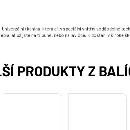
Univerzální tkanina, která díky speciální vnitřní voděodolné te
epla, ať už jste na tribuně, nebo na lavičce. K dostání v široké š