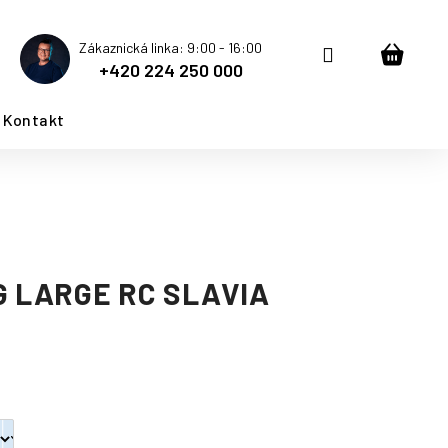
Zákaznická linka: 9:00 - 16:00
Přihlášení
Nákup
+420 224 250 000
košík
Kontakt
G LARGE RC SLAVIA