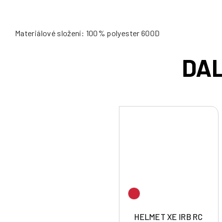
Materiálové složení: 100% polyester 600D
HELMET XE IRB RC