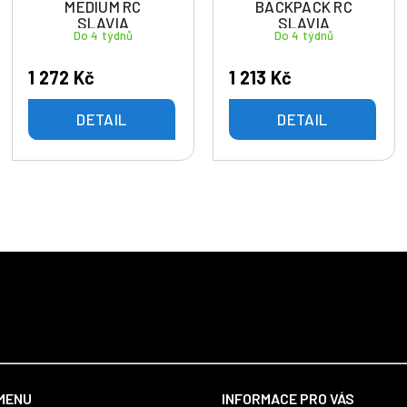
MEDIUM RC
BACKPACK RC
SLAVIA
SLAVIA
Do 4 týdnů
Do 4 týdnů
1 272 Kč
1 213 Kč
DETAIL
DETAIL
MENU
INFORMACE PRO VÁS