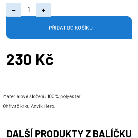
−
+
230 Kč
Měrná
cena:
Materiálové složení: 100% polyester
Ohřívač krku Anvik Hero.