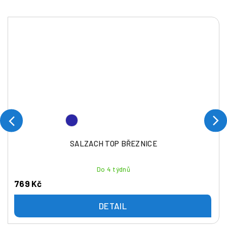
SALZACH TOP BŘEZNICE
Do 4 týdnů
769 Kč
DETAIL