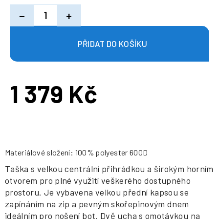
−
+
1 379 Kč
Měrná
cena:
Materiálové složení: 100% polyester 600D
Taška s velkou centrální přihrádkou a širokým horním
otvorem pro plné využití veškerého dostupného
prostoru. Je vybavena velkou přední kapsou se
zapínáním na zip a pevným skořepinovým dnem
ideálním pro nošení bot. Dvě ucha s omotávkou na