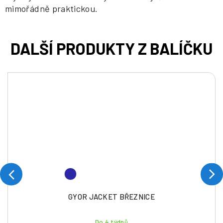
mimořádně praktickou.
GYOR JACKET BŘEZNICE
Do 4 týdnů