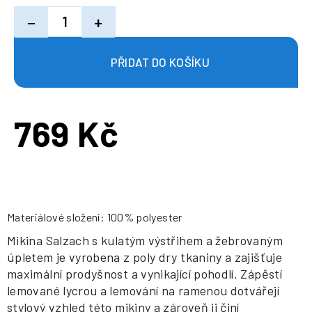
−
+
769 Kč
Měrná
cena:
Materiálové složení: 100% polyester
Mikina Salzach s kulatým výstřihem a žebrovaným
úpletem je vyrobena z poly dry tkaniny a zajišťuje
maximální prodyšnost a vynikající pohodlí. Zápěstí
lemované lycrou a lemování na ramenou dotvářejí
stylový vzhled této mikiny a zároveň ji činí