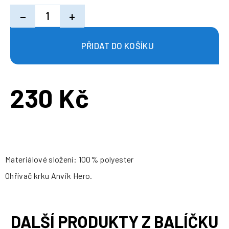
−
+
230 Kč
Měrná
cena:
Materiálové složení: 100% polyester
Ohřívač krku Anvik Hero.