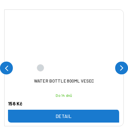
WATER BOTTLE 800ML VESEC
Do 14 dnů
156 Kč
DETAIL