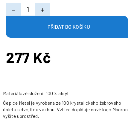
−
+
277 Kč
Měrná
cena:
Materiálové složení: 100% akryl
Čepice Metel je vyrobena ze 100 krystalického žebrového
úpletu s dvojitou vazbou. Vzhled doplňuje nové logo Macron
vyšité uprostřed.