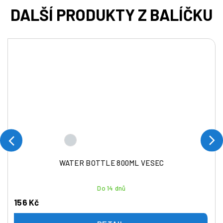
WATER BOTTLE 800ML VESEC
Do 14 dnů
156 Kč