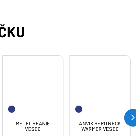
METEL BEANIE
ANVIK HERO NECK
VESEC
WARMER VESEC