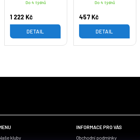
Do 4 týdnů
Do 4 týdnů
1 222 Kč
457 Kč
DETAIL
DETAIL
MENU
INFORMACE PRO VÁS
Naše kluby
Obchodní podmínky