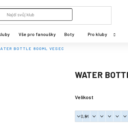
kluby
Vše pro fanoušky
Boty
Pro kluby
ATER BOTTLE 800ML VESEC
WATER BOTT
Velikost