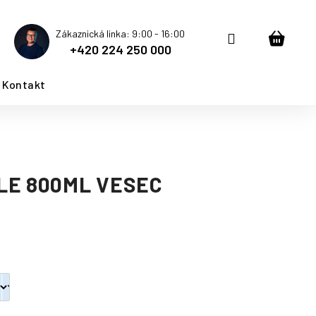
Zákaznická linka: 9:00 - 16:00
Přihlášení
Nákup
+420 224 250 000
košík
Kontakt
LE 800ML VESEC