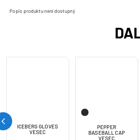
Popis produktu není dostupný
ICEBERG GLOVES
PEPPER
VESEC
BASEBALL CAP
VESEC