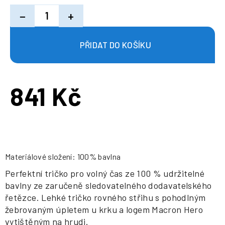
−
+
841 Kč
Měrná
cena:
Materiálové složení: 100% bavlna
Perfektní tričko pro volný čas ze 100 % udržitelné
bavlny ze zaručeně sledovatelného dodavatelského
řetězce. Lehké tričko rovného střihu s pohodlným
žebrovaným úpletem u krku a logem Macron Hero
vytištěným na hrudi.