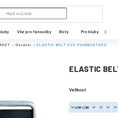
kluby
Vše pro fanoušky
Boty
Pro kluby
MOST
Ostatní
ELASTIC BELT EVO PAINBUSTERS
ELASTIC BEL
Velikost