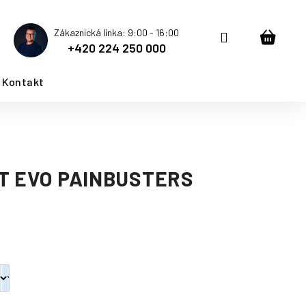
Zákaznická linka: 9:00 - 16:00
Přihlášení
Nákup
+420 224 250 000
košík
Kontakt
T EVO PAINBUSTERS