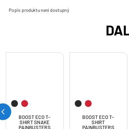
Popis produktu není dostupný
BOOST ECO T-
BOOST ECO T-
SHIRT SNAKE
SHIRT
PAINBUSTERS
PAINBUSTERS